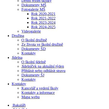
Denní režim školky
Dokumenty MŠ
Fotogalerie MŠ
Rok 2020-2021
Rok 2021-2022
Rok 2023-2024
Rok 2024-2025
Videogalerie
Družina
O školní družině
Ze života ve školní družině
Dokumenty ŠD
Kontakty
Jídelna
O školní jídelně
Jídelníček na aktuální týden
Přihlásit nebo odhlásit stravu
Dokumenty ŠJ
Kontakty
Kontakty
Kancelář a vedení školy
Kontakty a informace
Mapa webu
Bakaláři