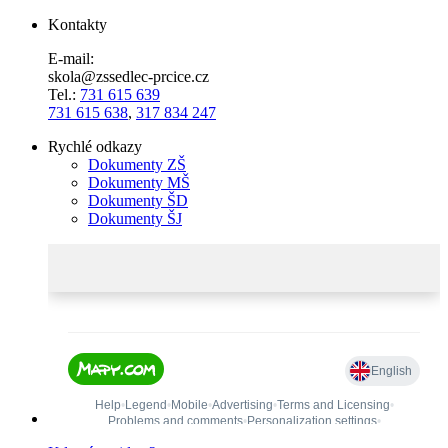
Kontakty
E-mail:
skola@zssedlec-prcice.cz
Tel.:
731 615 639
731 615 638
,
317 834 247
Rychlé odkazy
Dokumenty ZŠ
Dokumenty MŠ
Dokumenty ŠD
Dokumenty ŠJ