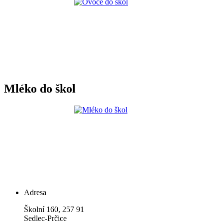
Mléko do škol
Adresa
Školní 160, 257 91
Sedlec-Prčice