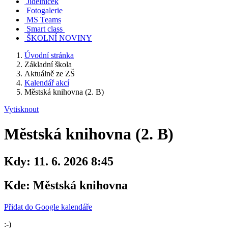
Jídelníček
Fotogalerie
MS Teams
Smart class
ŠKOLNÍ NOVINY
Úvodní stránka
Základní škola
Aktuálně ze ZŠ
Kalendář akcí
Městská knihovna (2. B)
Vytisknout
Městská knihovna (2. B)
Kdy:
11. 6. 2026 8:45
Kde:
Městská knihovna
Přidat do Google kalendáře
:-)