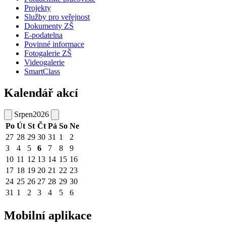
Projekty
Služby pro veřejnost
Dokumenty ZŠ
E-podatelna
Povinné informace
Fotogalerie ZŠ
Videogalerie
SmartClass
Kalendář akcí
Srpen
2026
Po
Út
St
Čt
Pá
So
Ne
27
28
29
30
31
1
2
3
4
5
6
7
8
9
10
11
12
13
14
15
16
17
18
19
20
21
22
23
24
25
26
27
28
29
30
31
1
2
3
4
5
6
Mobilní aplikace