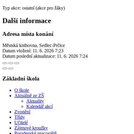
Typ akce: ostatní (akce pro žáky)
Další informace
Adresa místa konání
Městská knihovna, Sedlec-Prčice
Datum vložení:
11. 6. 2026 7:23
Datum poslední aktualizace:
11. 6. 2026 7:24
Základní škola
O škole
Aktuálně ze ZŠ
Aktuality
Kalendář akcí
Zvonění
Třídy
Učitelé
Zájmové kroužky
Poradenské pracoviště