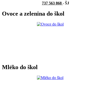
737 563 868
- ŠJ
Ovoce a zelenina do škol
Mléko do škol