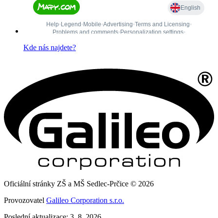
Kde nás najdete?
Oficiální stránky ZŠ a MŠ Sedlec-Prčice © 2026
Provozovatel
Galileo Corporation s.r.o.
Poslední aktualizace: 3. 8. 2026