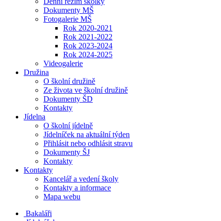
Denní režim školky
Dokumenty MŠ
Fotogalerie MŠ
Rok 2020-2021
Rok 2021-2022
Rok 2023-2024
Rok 2024-2025
Videogalerie
Družina
O školní družině
Ze života ve školní družině
Dokumenty ŠD
Kontakty
Jídelna
O školní jídelně
Jídelníček na aktuální týden
Přihlásit nebo odhlásit stravu
Dokumenty ŠJ
Kontakty
Kontakty
Kancelář a vedení školy
Kontakty a informace
Mapa webu
Bakaláři