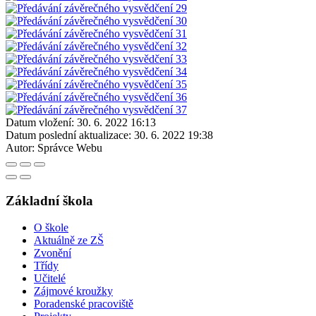
Datum vložení:
30. 6. 2022 16:13
Datum poslední aktualizace:
30. 6. 2022 19:38
Autor:
Správce Webu
Základní škola
O škole
Aktuálně ze ZŠ
Zvonění
Třídy
Učitelé
Zájmové kroužky
Poradenské pracoviště