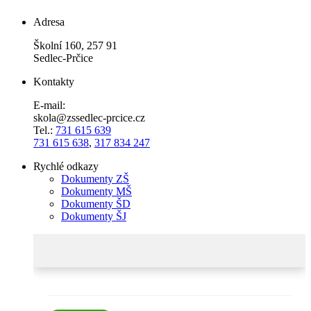
Adresa
Školní 160, 257 91
Sedlec-Prčice
Kontakty
E-mail:
skola@zssedlec-prcice.cz
Tel.:
731 615 639
731 615 638
,
317 834 247
Rychlé odkazy
Dokumenty ZŠ
Dokumenty MŠ
Dokumenty ŠD
Dokumenty ŠJ