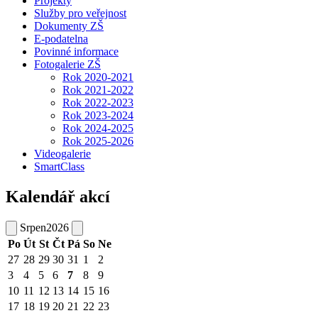
Projekty
Služby pro veřejnost
Dokumenty ZŠ
E-podatelna
Povinné informace
Fotogalerie ZŠ
Rok 2020-2021
Rok 2021-2022
Rok 2022-2023
Rok 2023-2024
Rok 2024-2025
Rok 2025-2026
Videogalerie
SmartClass
Kalendář akcí
Srpen
2026
Po
Út
St
Čt
Pá
So
Ne
27
28
29
30
31
1
2
3
4
5
6
7
8
9
10
11
12
13
14
15
16
17
18
19
20
21
22
23