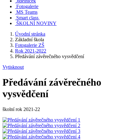
Jídelníček
Fotogalerie
MS Teams
Smart class
ŠKOLNÍ NOVINY
Úvodní stránka
Základní škola
Fotogalerie ZŠ
Rok 2021-2022
Předávání závěrečného vysvědčení
Vytisknout
Předávání závěrečného
vysvědčení
školní rok 2021-22