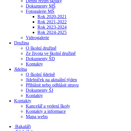
Denní režim školky
Dokumenty MŠ
Fotogalerie MŠ
Rok 2020-2021
Rok 2021-2022
Rok 2023-2024
Rok 2024-2025
Videogalerie
Družina
O školní družině
Ze života ve školní družině
Dokumenty ŠD
Kontakty
Jídelna
O školní jídelně
Jídelníček na aktuální týden
Přihlásit nebo odhlásit stravu
Dokumenty ŠJ
Kontakty
Kontakty
Kancelář a vedení školy
Kontakty a informace
Mapa webu
Bakaláři