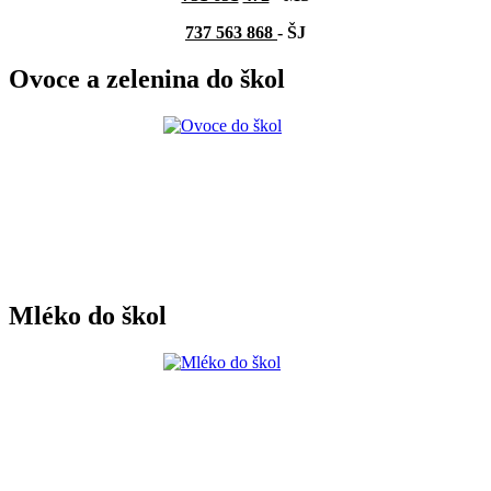
737 563 868
- ŠJ
Ovoce a zelenina do škol
Mléko do škol