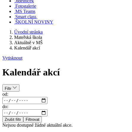
Jídelníček
Fotogalerie
MS Teams
Smart class
ŠKOLNÍ NOVINY
Úvodní stránka
Mateřská škola
Aktuálně v MŠ
Kalendář akcí
Vytisknout
Kalendář akcí
Filtr
od:
do:
Zrušit filtr
Filtrovat
Nejsou dostupné žádné aktuální akce.