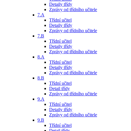
Detaily třídy
Zprávy od třídního učitele
7.A
Třídní učitel
Detaily třídy
Zprávy od třídního učitele
7.B
Třídní učitel
Detaily třídy
Zprávy od třídního učitele
8.A
Třídní učitel
Detaily třídy
Zprávy od třídního učitele
8.B
Třídní učitel
Detail třídy
Zprávy od třídního učitele
9.A
Třídní učitel
Detaily třídy
Zprávy od třídního učitele
9.B
Třídní učitel
Detail třídy