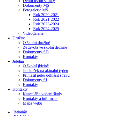
Denní režim školky
Dokumenty MŠ
Fotogalerie MŠ
Rok 2020-2021
Rok 2021-2022
Rok 2023-2024
Rok 2024-2025
Videogalerie
Družina
O školní družině
Ze života ve školní družině
Dokumenty ŠD
Kontakty
Jídelna
O školní jídelně
Jídelníček na aktuální týden
Přihlásit nebo odhlásit stravu
Dokumenty ŠJ
Kontakty
Kontakty
Kancelář a vedení školy
Kontakty a informace
Mapa webu
Bakaláři