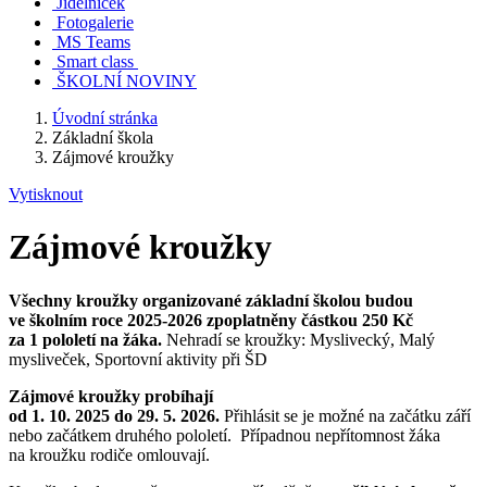
Jídelníček
Fotogalerie
MS Teams
Smart class
ŠKOLNÍ NOVINY
Úvodní stránka
Základní škola
Zájmové kroužky
Vytisknout
Zájmové kroužky
Všechny kroužky organizované základní školou budou
ve školním roce 2025-2026 zpoplatněny částkou 250 Kč
za 1 pololetí na žáka.
Nehradí se kroužky: Myslivecký, Malý
mysliveček, Sportovní aktivity při ŠD
Zájmové kroužky probíhají
od 1. 10. 2025 do 29. 5. 2026.
Přihlásit se je možné na začátku září
nebo začátkem druhého pololetí. Případnou nepřítomnost žáka
na kroužku rodiče omlouvají.