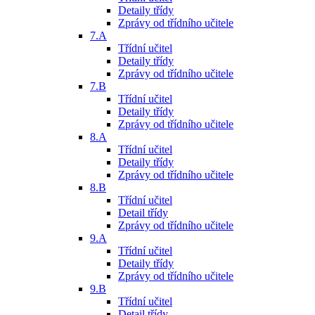
Detaily třídy
Zprávy od třídního učitele
7.A
Třídní učitel
Detaily třídy
Zprávy od třídního učitele
7.B
Třídní učitel
Detaily třídy
Zprávy od třídního učitele
8.A
Třídní učitel
Detaily třídy
Zprávy od třídního učitele
8.B
Třídní učitel
Detail třídy
Zprávy od třídního učitele
9.A
Třídní učitel
Detaily třídy
Zprávy od třídního učitele
9.B
Třídní učitel
Detail třídy