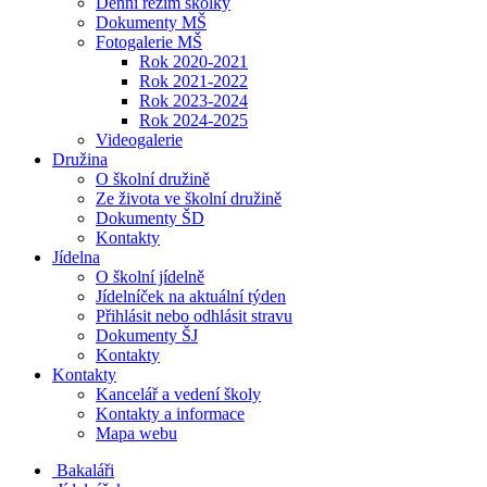
Denní režim školky
Dokumenty MŠ
Fotogalerie MŠ
Rok 2020-2021
Rok 2021-2022
Rok 2023-2024
Rok 2024-2025
Videogalerie
Družina
O školní družině
Ze života ve školní družině
Dokumenty ŠD
Kontakty
Jídelna
O školní jídelně
Jídelníček na aktuální týden
Přihlásit nebo odhlásit stravu
Dokumenty ŠJ
Kontakty
Kontakty
Kancelář a vedení školy
Kontakty a informace
Mapa webu
Bakaláři