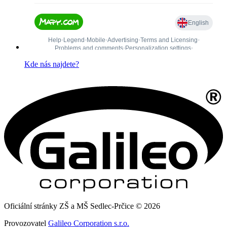
Kde nás najdete?
Oficiální stránky ZŠ a MŠ Sedlec-Prčice © 2026
Provozovatel
Galileo Corporation s.r.o.