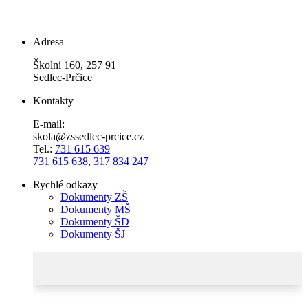
Adresa
Školní 160, 257 91
Sedlec-Prčice
Kontakty
E-mail:
skola@zssedlec-prcice.cz
Tel.:
731 615 639
731 615 638
,
317 834 247
Rychlé odkazy
Dokumenty ZŠ
Dokumenty MŠ
Dokumenty ŠD
Dokumenty ŠJ