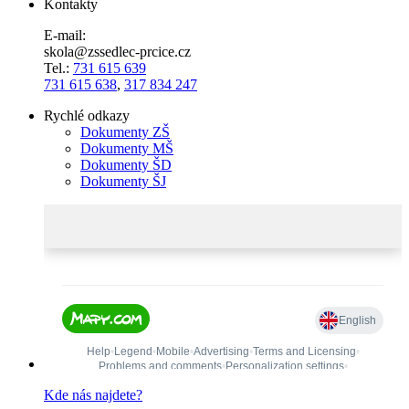
Kontakty
E-mail:
skola@zssedlec-prcice.cz
Tel.:
731 615 639
731 615 638
,
317 834 247
Rychlé odkazy
Dokumenty ZŠ
Dokumenty MŠ
Dokumenty ŠD
Dokumenty ŠJ
Kde nás najdete?