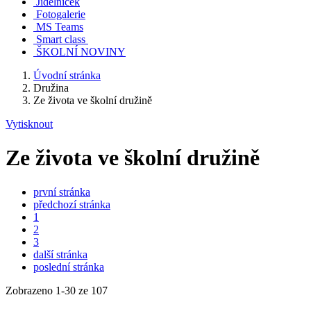
Jídelníček
Fotogalerie
MS Teams
Smart class
ŠKOLNÍ NOVINY
Úvodní stránka
Družina
Ze života ve školní družině
Vytisknout
Ze života ve školní družině
první stránka
předchozí stránka
1
2
3
další stránka
poslední stránka
Zobrazeno
1
-
30
ze 107