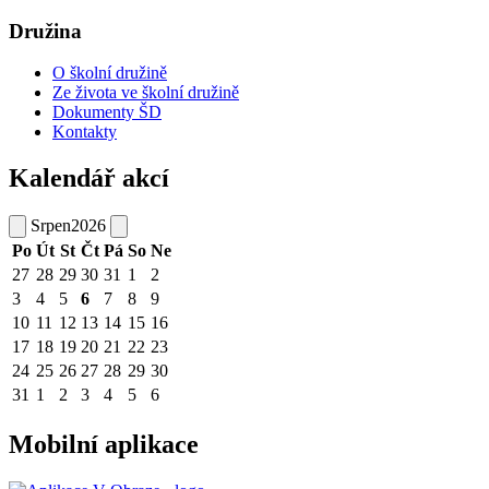
Družina
O školní družině
Ze života ve školní družině
Dokumenty ŠD
Kontakty
Kalendář akcí
Srpen
2026
Po
Út
St
Čt
Pá
So
Ne
27
28
29
30
31
1
2
3
4
5
6
7
8
9
10
11
12
13
14
15
16
17
18
19
20
21
22
23
24
25
26
27
28
29
30
31
1
2
3
4
5
6
Mobilní aplikace