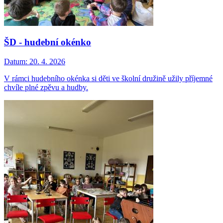
ŠD - hudební okénko
Datum:
20. 4. 2026
V rámci hudebního okénka si děti ve školní družině užily příjemné
chvíle plné zpěvu a hudby.