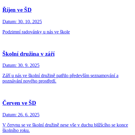
Říjen ve ŠD
Datum:
30. 10. 2025
Podzimní radovánky u nás ve škole
Školní družina v září
Datum:
30. 9. 2025
Září u nás ve školní družině patřilo především seznamování a
poznávání nového prostředí.
Červen ve ŠD
Datum:
26. 6. 2025
V červnu se ve školní družině nese vše v duchu blížícího se konce
školního roku.