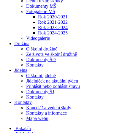
Denní režim školky
Dokumenty MŠ
Fotogalerie MŠ
Rok 2020-2021
Rok 2021-2022
Rok 2023-2024
Rok 2024-2025
Videogalerie
Družina
O školní družině
Ze života ve školní družině
Dokumenty ŠD
Kontakty
Jídelna
O školní jídelně
Jídelníček na aktuální týden
Přihlásit nebo odhlásit stravu
Dokumenty ŠJ
Kontakty
Kontakty
Kancelář a vedení školy
Kontakty a informace
Mapa webu
Bakaláři