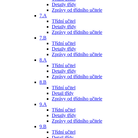
Detaily třídy
Zprávy od třídního učitele
7.A
Třídní učitel
Detaily třídy
Zprávy od třídního učitele
7.B
Třídní učitel
Detaily třídy
Zprávy od třídního učitele
8.A
Třídní učitel
Detaily třídy
Zprávy od třídního učitele
8.B
Třídní učitel
Detail třídy
Zprávy od třídního učitele
9.A
Třídní učitel
Detaily třídy
Zprávy od třídního učitele
9.B
Třídní učitel
Detail třídy