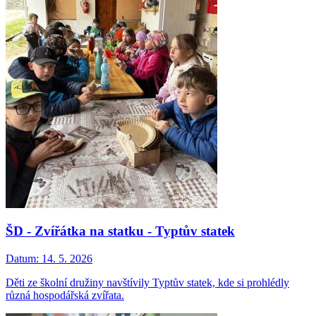
ŠD - Zvířátka na statku - Typtův statek
Datum:
14. 5. 2026
Děti ze školní družiny navštívily Typtův statek, kde si prohlédly
různá hospodářská zvířata.