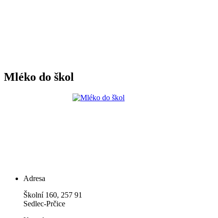
Mléko do škol
Adresa
Školní 160, 257 91
Sedlec-Prčice