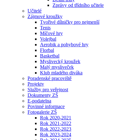
Zprávy od třídního učitele
Učitelé
Zájmové kroužky
Tvořivé dílničky pro nejmenší
Tenis
Míčové hry
Volejbal
Aerobik a pohybové hry
Florbal
Basketbal
Myslivecký kroužek
Malý mysliveček
Klub mladého diváka
Poradenské pracoviště
Projekty
Služby pro veřejnost
Dokumenty ZŠ
E-podatelna
Povinné informace
Fotogalerie ZŠ
Rok 2020-2021
Rok 2021-2022
Rok 2022-2023
Rok 2023-2024