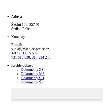
Adresa
Školní 160, 257 91
Sedlec-Prčice
Kontakty
E-mail:
skola@zssedlec-prcice.cz
Tel.:
731 615 639
731 615 638
,
317 834 247
Rychlé odkazy
Dokumenty ZŠ
Dokumenty MŠ
Dokumenty ŠD
Dokumenty ŠJ