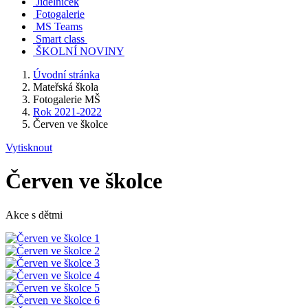
Jídelníček
Fotogalerie
MS Teams
Smart class
ŠKOLNÍ NOVINY
Úvodní stránka
Mateřská škola
Fotogalerie MŠ
Rok 2021-2022
Červen ve školce
Vytisknout
Červen ve školce
Akce s dětmi