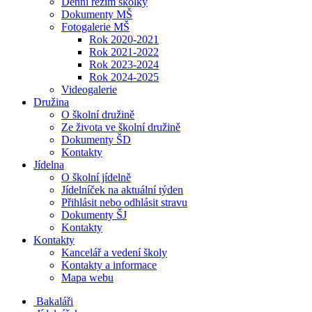
Denní režim školky
Dokumenty MŠ
Fotogalerie MŠ
Rok 2020-2021
Rok 2021-2022
Rok 2023-2024
Rok 2024-2025
Videogalerie
Družina
O školní družině
Ze života ve školní družině
Dokumenty ŠD
Kontakty
Jídelna
O školní jídelně
Jídelníček na aktuální týden
Přihlásit nebo odhlásit stravu
Dokumenty ŠJ
Kontakty
Kontakty
Kancelář a vedení školy
Kontakty a informace
Mapa webu
Bakaláři