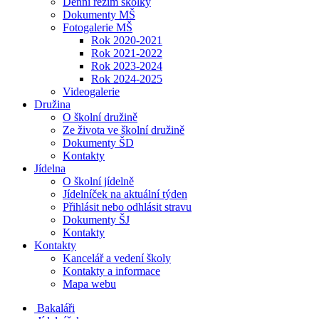
Denní režim školky
Dokumenty MŠ
Fotogalerie MŠ
Rok 2020-2021
Rok 2021-2022
Rok 2023-2024
Rok 2024-2025
Videogalerie
Družina
O školní družině
Ze života ve školní družině
Dokumenty ŠD
Kontakty
Jídelna
O školní jídelně
Jídelníček na aktuální týden
Přihlásit nebo odhlásit stravu
Dokumenty ŠJ
Kontakty
Kontakty
Kancelář a vedení školy
Kontakty a informace
Mapa webu
Bakaláři