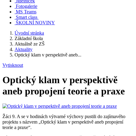
Jídelníček
Fotogalerie
MS Teams
Smart class
ŠKOLNÍ NOVINY
Úvodní stránka
Základní škola
Aktuálně ze ZŠ
Aktuality
Optický klam v perspektivě aneb...
Vytisknout
Optický klam v perspektivě
aneb propojení teorie a praxe
Žáci 9. A se v hodinách výtvarné výchovy pustili do zajímavého
projektu s názvem „Optický klam v perspektivě aneb propojení
teorie a praxe“.