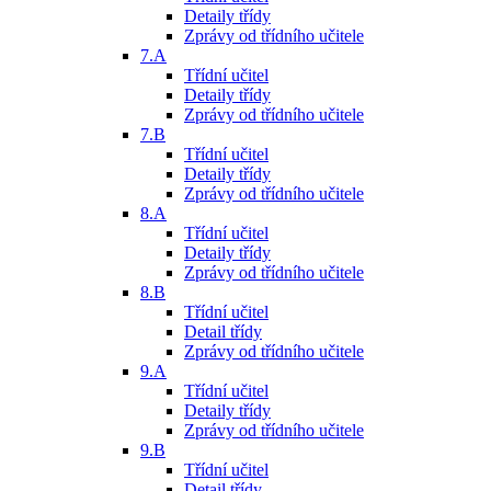
Detaily třídy
Zprávy od třídního učitele
7.A
Třídní učitel
Detaily třídy
Zprávy od třídního učitele
7.B
Třídní učitel
Detaily třídy
Zprávy od třídního učitele
8.A
Třídní učitel
Detaily třídy
Zprávy od třídního učitele
8.B
Třídní učitel
Detail třídy
Zprávy od třídního učitele
9.A
Třídní učitel
Detaily třídy
Zprávy od třídního učitele
9.B
Třídní učitel
Detail třídy