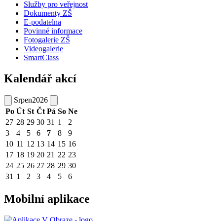
Služby pro veřejnost
Dokumenty ZŠ
E-podatelna
Povinné informace
Fotogalerie ZŠ
Videogalerie
SmartClass
Kalendář akcí
Srpen
2026
Po
Út
St
Čt
Pá
So
Ne
27
28
29
30
31
1
2
3
4
5
6
7
8
9
10
11
12
13
14
15
16
17
18
19
20
21
22
23
24
25
26
27
28
29
30
31
1
2
3
4
5
6
Mobilní aplikace