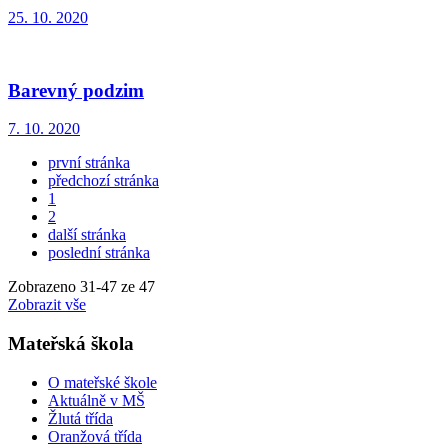
25. 10. 2020
Barevný podzim
7. 10. 2020
první stránka
předchozí stránka
1
2
další stránka
poslední stránka
Zobrazeno
31
-
47
ze 47
Zobrazit vše
Mateřská škola
O mateřské škole
Aktuálně v MŠ
Žlutá třída
Oranžová třída