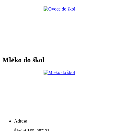
Mléko do škol
Adresa
Školní 160, 257 91