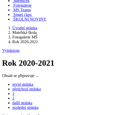
Jídelníček
Fotogalerie
MS Teams
Smart class
ŠKOLNÍ NOVINY
Úvodní stránka
Mateřská škola
Fotogalerie MŠ
Rok 2020-2021
Vytisknout
Rok 2020-2021
Obsah se připravuje ...
první stránka
předchozí stránka
1
2
další stránka
poslední stránka