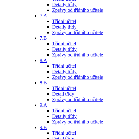
Detaily třídy
Zprávy od třídního učitele
7.A
Třídní učitel
Detaily třídy
Zprávy od třídního učitele
7.B
Třídní učitel
Detaily třídy
Zprávy od třídního učitele
8.A
Třídní učitel
Detaily třídy
Zprávy od třídního učitele
8.B
Třídní učitel
Detail třídy
Zprávy od třídního učitele
9.A
Třídní učitel
Detaily třídy
Zprávy od třídního učitele
9.B
Třídní učitel
Detail třídy