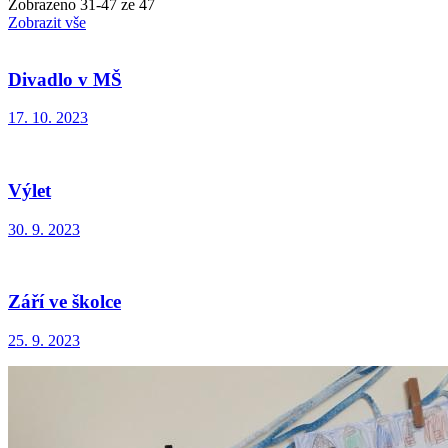
Zobrazeno
31
-
47
ze 47
Zobrazit vše
Divadlo v MŠ
17. 10. 2023
Výlet
30. 9. 2023
Září ve školce
25. 9. 2023