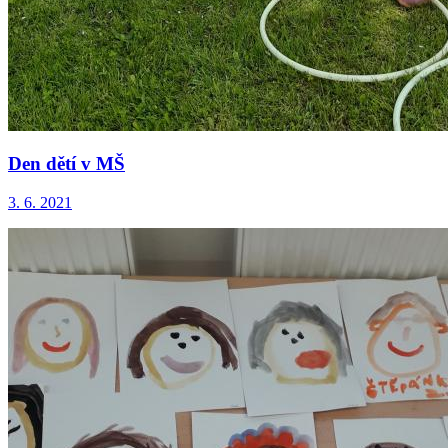
Den dětí v MŠ
3. 6. 2021