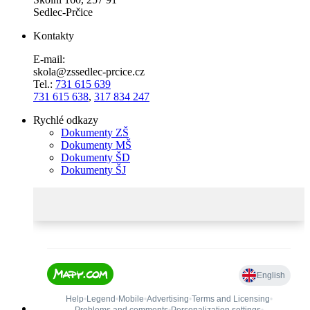
Sedlec-Prčice
Kontakty
E-mail:
skola@zssedlec-prcice.cz
Tel.:
731 615 639
731 615 638
,
317 834 247
Rychlé odkazy
Dokumenty ZŠ
Dokumenty MŠ
Dokumenty ŠD
Dokumenty ŠJ