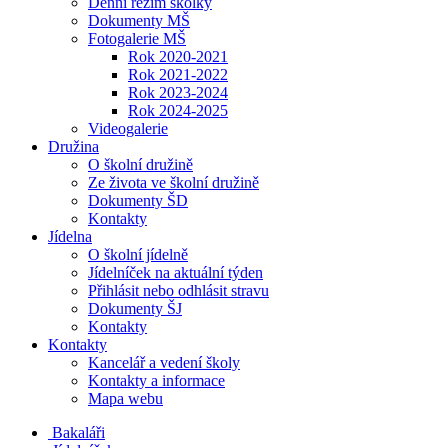
Denní režim školky
Dokumenty MŠ
Fotogalerie MŠ
Rok 2020-2021
Rok 2021-2022
Rok 2023-2024
Rok 2024-2025
Videogalerie
Družina
O školní družině
Ze života ve školní družině
Dokumenty ŠD
Kontakty
Jídelna
O školní jídelně
Jídelníček na aktuální týden
Přihlásit nebo odhlásit stravu
Dokumenty ŠJ
Kontakty
Kontakty
Kancelář a vedení školy
Kontakty a informace
Mapa webu
Bakaláři