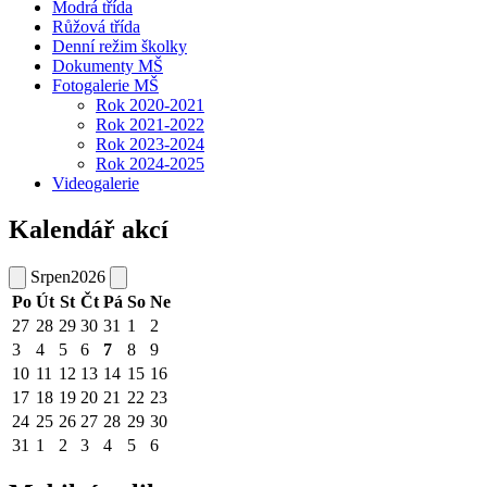
Modrá třída
Růžová třída
Denní režim školky
Dokumenty MŠ
Fotogalerie MŠ
Rok 2020-2021
Rok 2021-2022
Rok 2023-2024
Rok 2024-2025
Videogalerie
Kalendář akcí
Srpen
2026
Po
Út
St
Čt
Pá
So
Ne
27
28
29
30
31
1
2
3
4
5
6
7
8
9
10
11
12
13
14
15
16
17
18
19
20
21
22
23
24
25
26
27
28
29
30
31
1
2
3
4
5
6