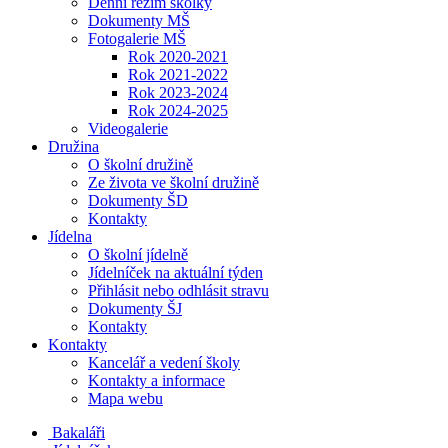
Denní režim školky
Dokumenty MŠ
Fotogalerie MŠ
Rok 2020-2021
Rok 2021-2022
Rok 2023-2024
Rok 2024-2025
Videogalerie
Družina
O školní družině
Ze života ve školní družině
Dokumenty ŠD
Kontakty
Jídelna
O školní jídelně
Jídelníček na aktuální týden
Přihlásit nebo odhlásit stravu
Dokumenty ŠJ
Kontakty
Kontakty
Kancelář a vedení školy
Kontakty a informace
Mapa webu
Bakaláři