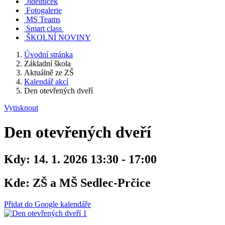
Jídelníček
Fotogalerie
MS Teams
Smart class
ŠKOLNÍ NOVINY
Úvodní stránka
Základní škola
Aktuálně ze ZŠ
Kalendář akcí
Den otevřených dveří
Vytisknout
Den otevřených dveří
Kdy:
14. 1. 2026 13:30 - 17:00
Kde:
ZŠ a MŠ Sedlec-Prčice
Přidat do Google kalendáře