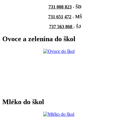
731 008 823
- ŠD
731 651
472
-
MŠ
737 563 868
- ŠJ
Ovoce a zelenina do škol
Mléko do škol