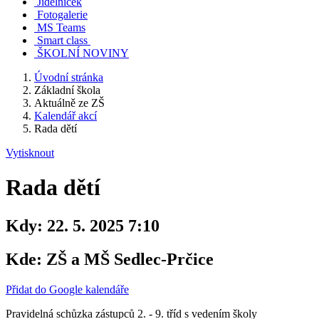
Jídelníček
Fotogalerie
MS Teams
Smart class
ŠKOLNÍ NOVINY
Úvodní stránka
Základní škola
Aktuálně ze ZŠ
Kalendář akcí
Rada dětí
Vytisknout
Rada dětí
Kdy:
22. 5. 2025 7:10
Kde:
ZŠ a MŠ Sedlec-Prčice
Přidat do Google kalendáře
Pravidelná schůzka zástupců 2. - 9. tříd s vedením školy