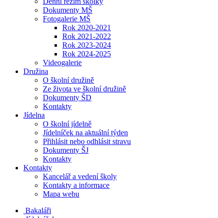
Denní režim školky
Dokumenty MŠ
Fotogalerie MŠ
Rok 2020-2021
Rok 2021-2022
Rok 2023-2024
Rok 2024-2025
Videogalerie
Družina
O školní družině
Ze života ve školní družině
Dokumenty ŠD
Kontakty
Jídelna
O školní jídelně
Jídelníček na aktuální týden
Přihlásit nebo odhlásit stravu
Dokumenty ŠJ
Kontakty
Kontakty
Kancelář a vedení školy
Kontakty a informace
Mapa webu
Bakaláři