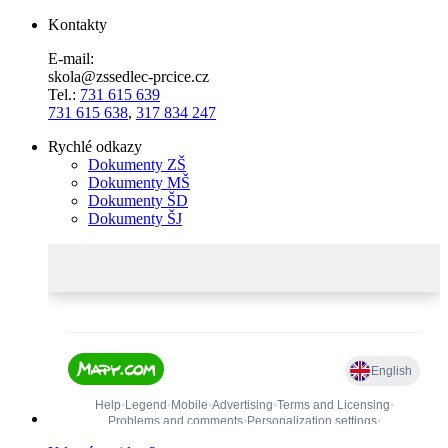
Kontakty
E-mail:
skola@zssedlec-prcice.cz
Tel.:
731 615 639
731 615 638
,
317 834 247
Rychlé odkazy
Dokumenty ZŠ
Dokumenty MŠ
Dokumenty ŠD
Dokumenty ŠJ