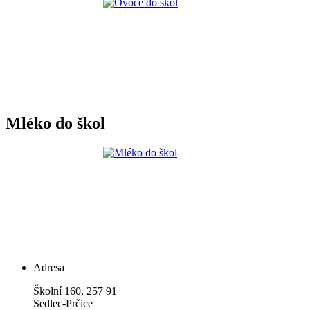
Mléko do škol
Adresa
Školní 160, 257 91
Sedlec-Prčice