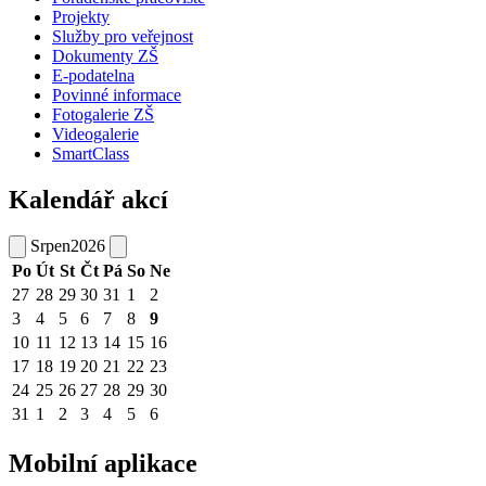
Projekty
Služby pro veřejnost
Dokumenty ZŠ
E-podatelna
Povinné informace
Fotogalerie ZŠ
Videogalerie
SmartClass
Kalendář akcí
Srpen
2026
Po
Út
St
Čt
Pá
So
Ne
27
28
29
30
31
1
2
3
4
5
6
7
8
9
10
11
12
13
14
15
16
17
18
19
20
21
22
23
24
25
26
27
28
29
30
31
1
2
3
4
5
6
Mobilní aplikace