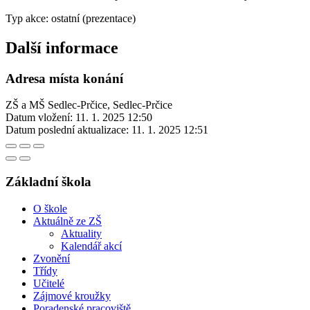
Typ akce: ostatní (prezentace)
Další informace
Adresa místa konání
ZŠ a MŠ Sedlec-Prčice, Sedlec-Prčice
Datum vložení:
11. 1. 2025 12:50
Datum poslední aktualizace:
11. 1. 2025 12:51
Základní škola
O škole
Aktuálně ze ZŠ
Aktuality
Kalendář akcí
Zvonění
Třídy
Učitelé
Zájmové kroužky
Poradenské pracoviště