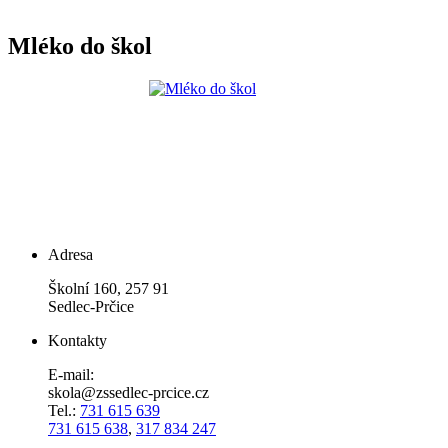
Mléko do škol
Adresa
Školní 160, 257 91
Sedlec-Prčice
Kontakty
E-mail:
skola@zssedlec-prcice.cz
Tel.:
731 615 639
731 615 638
,
317 834 247