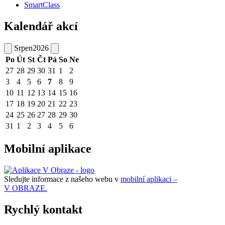
SmartClass
Kalendář akcí
Srpen
2026
Po
Út
St
Čt
Pá
So
Ne
27
28
29
30
31
1
2
3
4
5
6
7
8
9
10
11
12
13
14
15
16
17
18
19
20
21
22
23
24
25
26
27
28
29
30
31
1
2
3
4
5
6
Mobilní aplikace
Sledujte informace z našeho webu v
mobilní aplikaci –
V OBRAZE.
Rychlý kontakt