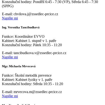
Konzultační hodiny: Pondělí 6:45 - 7:30 (VP), Středa 6:45 - 7:30
(SPPG)
E-mail: chvilova.j@zssedlec-prcice.cz
Napište mi
Ing. Veronika Tancibudková
Funkce: Koordinátor EVVO
Kabinet: Kabinet 1. stupně v 1. patře
Konzultační hodiny: Pátek 10:35 - 11:20
E-mail: tancibudkova.v@zssedlec-prcice.cz
Napište mi
Mgr. Michaela Mrvecová
Funkce: Školní metodik prevence
Kabinet: Kabinet fyziky v 1. patře
Konzultační hodiny: Středa 10:35 - 11:20
E-mail: mrvecova.m@zssedlec-prcice.cz
Napište mi