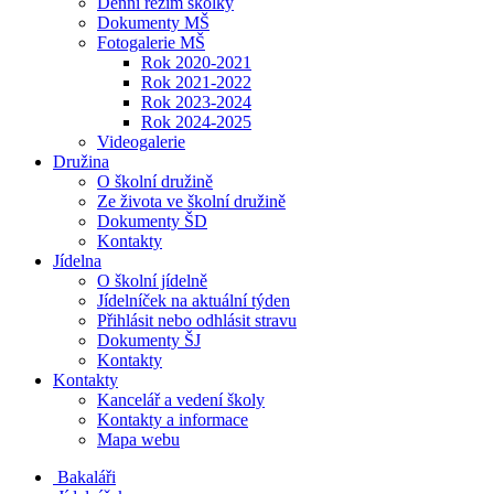
Denní režim školky
Dokumenty MŠ
Fotogalerie MŠ
Rok 2020-2021
Rok 2021-2022
Rok 2023-2024
Rok 2024-2025
Videogalerie
Družina
O školní družině
Ze života ve školní družině
Dokumenty ŠD
Kontakty
Jídelna
O školní jídelně
Jídelníček na aktuální týden
Přihlásit nebo odhlásit stravu
Dokumenty ŠJ
Kontakty
Kontakty
Kancelář a vedení školy
Kontakty a informace
Mapa webu
Bakaláři